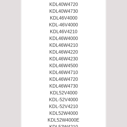
KDL40W4720
KDL40W4730
KDL46V4000
KDL-46V4000
KDL46V4210
KDL46W4000
KDL46W4210
KDL46W4220
KDL46W4230
KDL46W4500
KDL46W4710
KDL46W4720
KDL46W4730
KDL52V4000
KDL-52V4000
KDL-52V4210
KDL52W4000
KDL52W4000E
KDL52W4210