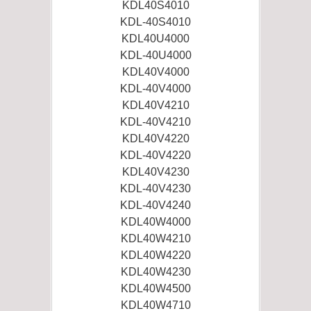
KDL40S4010
KDL-40S4010
KDL40U4000
KDL-40U4000
KDL40V4000
KDL-40V4000
KDL40V4210
KDL-40V4210
KDL40V4220
KDL-40V4220
KDL40V4230
KDL-40V4230
KDL-40V4240
KDL40W4000
KDL40W4210
KDL40W4220
KDL40W4230
KDL40W4500
KDL40W4710