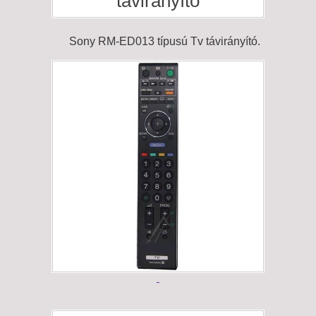
távirányító
Sony RM-ED013 típusú Tv távirányító.